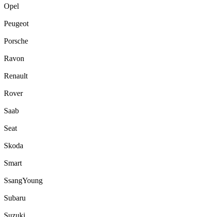
Opel
Peugeot
Porsche
Ravon
Renault
Rover
Saab
Seat
Skoda
Smart
SsangYoung
Subaru
Suzuki