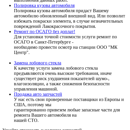
выполнения данных работ.
Полировка кузова автомобиля
Полировка кузова автомобиля придаст Вашему
автомобилю обновленный внешний вид. Или позволит
избежать покраски элемента, в случае незначительных
повреждений Лакокрасочного покрытия.
Ремонт по ОСАГО без доплат!
Для установки точной стоимости услуги ремонт по
ОСАГО в Санкт-Петербурге -
необходимо провести осмотр на станции ООО "МК
Центр".
Замена лобового стекла
К качеству услуги замена лобового стекла
предъявляются очень высокие требования, иначе
существует риск ухудшения показателей шумо-,
влагоизоляции, а также снижения безопасности
управления машиной.
Продажа авто запчастей
У нас есть свои проверенные поставщики из Европы и
США, поэтому мы
гарантированно привезем любые запасные части для
ремонта Вашего автомобиля на
нашей СТО.