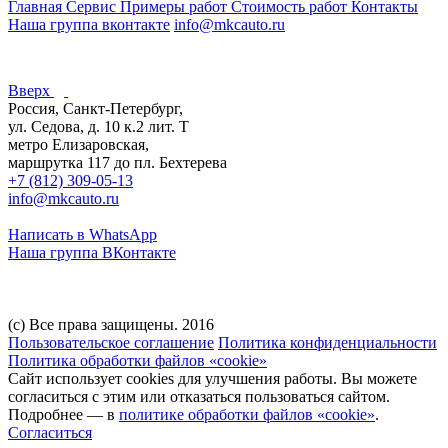
Главная
Сервис
Примеры работ
Стоимость работ
Контакты
Наша группа вконтакте
info@mkcauto.ru
Вверх
Россия, Санкт-Петербург,
ул. Седова, д. 10 к.2 лит. Т
метро Елизаровская,
маршрутка 117 до пл. Бехтерева
+7 (812) 309-05-13
info@mkcauto.ru
Написать в WhatsApp
Наша группа ВКонтакте
(с) Все права защищены. 2016
Пользовательское соглашение
Политика конфиденциальности
Политика обработки файлов «cookie»
Сайт использует cookies для улучшения работы. Вы можете
согласиться с этим или отказаться пользоваться сайтом.
Подробнее — в
политике обработки файлов «cookie»
.
Согласиться