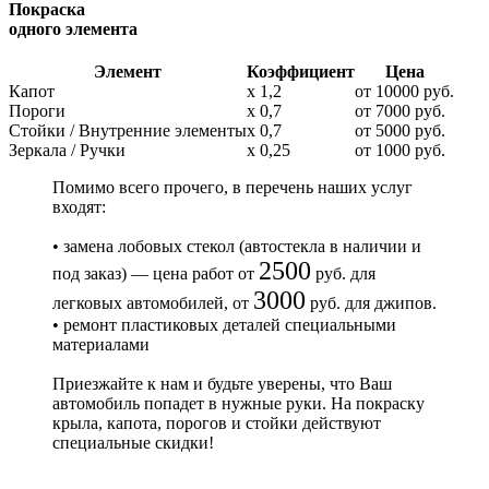
Покраска
одного элемента
Элемент
Коэффициент
Цена
Капот
х 1,2
от 10000 руб.
Пороги
х 0,7
от 7000 руб.
Стойки / Внутренние элементы
х 0,7
от 5000 руб.
Зеркала / Ручки
х 0,25
от 1000 руб.
Помимо всего прочего, в перечень наших услуг
входят:
• замена лобовых стекол (автостекла в наличии и
2500
под заказ) — цена работ от
руб. для
3000
легковых автомобилей, от
руб. для джипов.
• ремонт пластиковых деталей специальными
материалами
Приезжайте к нам и будьте уверены, что Ваш
автомобиль попадет в нужные руки. На покраску
крыла, капота, порогов и стойки действуют
специальные скидки!