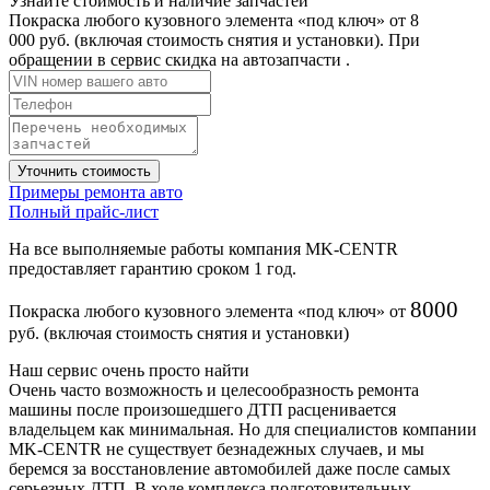
Узнайте стоимость и наличие запчастей
Покраска любого кузовного элемента «под ключ» от 8
000 руб. (включая стоимость снятия и установки). При
обращении в сервис скидка на автозапчасти .
Уточнить стоимость
Примеры ремонта авто
Полный прайс-лист
На все выполняемые работы компания MK-CENTR
предоставляет гарантию сроком 1 год.
8000
Покраска любого кузовного элемента «под ключ» от
руб. (включая стоимость снятия и установки)
Наш сервис очень просто найти
Очень часто возможность и целесообразность ремонта
машины после произошедшего ДТП расценивается
владельцем как минимальная. Но для специалистов компании
MK-CENTR не существует безнадежных случаев, и мы
беремся за восстановление автомобилей даже после самых
серьезных ДТП. В ходе комплекса подготовительных